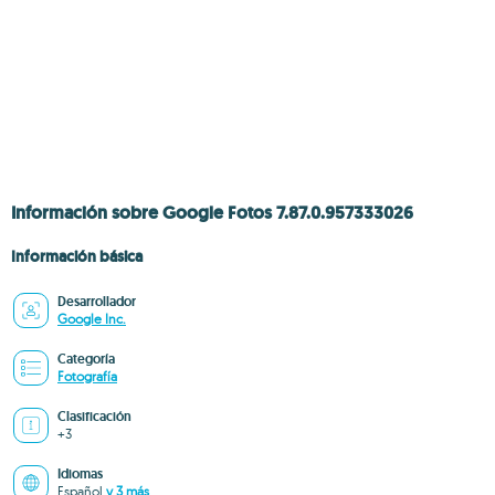
Información sobre Google Fotos 7.87.0.957333026
Información básica
Desarrollador
Google Inc.
Categoría
Fotografía
Clasificación
+3
Idiomas
Español
y 3 más